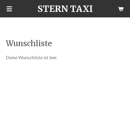
STERN TAXI
Zum
Hauptinhalt
springen
Wunschliste
Deine Wunschliste ist leer.